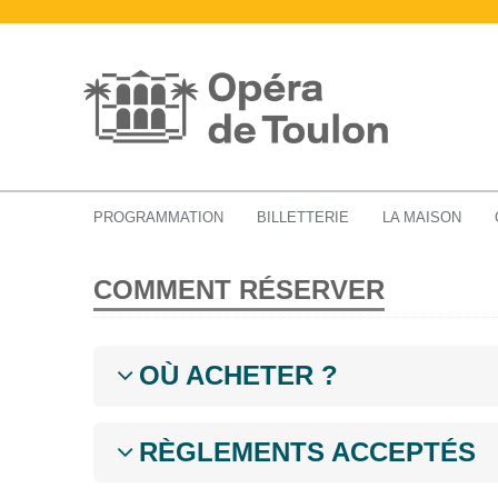
Accueil
Billetterie
Comment réserver ?
PROGRAMMATION
BILLETTERIE
LA MAISON
COMMENT RÉSERVER
OÙ ACHETER ?
RÈGLEMENTS ACCEPTÉS