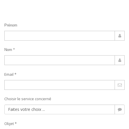
Prénom
Nom *
Email *
Choisir le service concerné
Objet *