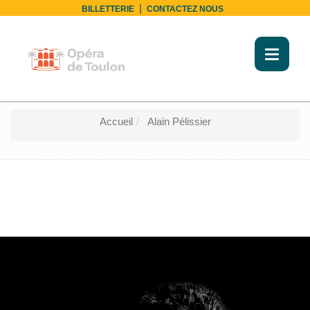
|
BILLETTERIE
CONTACTEZ NOUS
Toggl
naviga
Accueil
Alain Pélissier