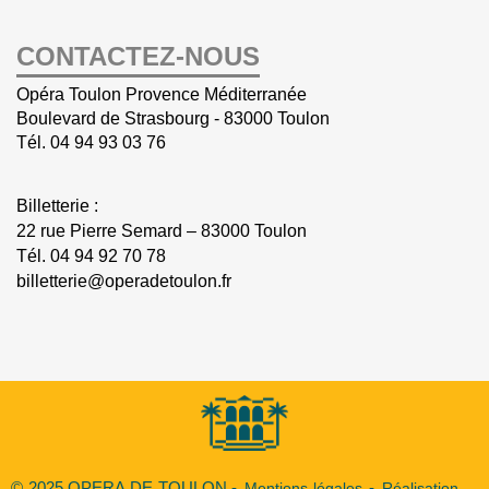
CONTACTEZ-NOUS
Opéra Toulon Provence Méditerranée
Boulevard de Strasbourg - 83000 Toulon
Tél.
04 94 93 03 76
Billetterie :
22 rue Pierre Semard – 83000 Toulon
Tél.
04 94 92 70 78
billetterie@operadetoulon.fr
© 2025 OPERA DE TOULON -
Mentions légales
-
Réalisation