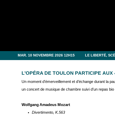
MAR. 10 NOVEMBRE 2026 12H15
LE LIBERTÉ, S
L’OPÉRA DE TOULON PARTICIPE AUX «
Un moment d’émerveillement et d’échange durant la pau
un concert de musique de chambre suivi d’un repas bio e
Wolfgang Amadeus Mozart
Divertimento, K.563