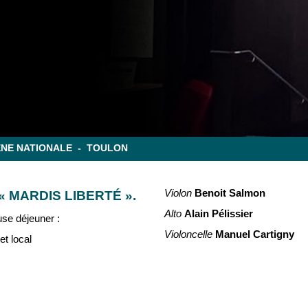
CÈNE NATIONALE - TOULON
Violon
Benoit Salmon
 MARDIS LIBERTÉ ».
Alto
Alain Pélissier
se déjeuner :
Violoncelle
Manuel Cartigny
t local