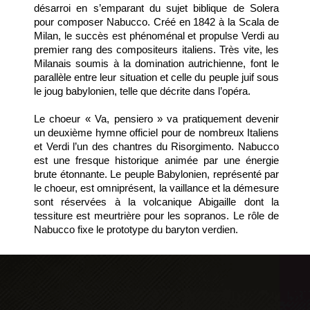
désarroi en s’emparant du sujet biblique de Solera
pour composer Nabucco. Créé en 1842 à la Scala de
Milan, le succès est phénoménal et propulse Verdi au
premier rang des compositeurs italiens. Très vite, les
Milanais soumis à la domination autrichienne, font le
parallèle entre leur situation et celle du peuple juif sous
le joug babylonien, telle que décrite dans l’opéra.
Le choeur « Va, pensiero » va pratiquement devenir
un deuxième hymne officiel pour de nombreux Italiens
et Verdi l’un des chantres du Risorgimento. Nabucco
est une fresque historique animée par une énergie
brute étonnante. Le peuple Babylonien, représenté par
le choeur, est omniprésent, la vaillance et la démesure
sont réservées à la volcanique Abigaille dont la
tessiture est meurtrière pour les sopranos. Le rôle de
Nabucco fixe le prototype du baryton verdien.