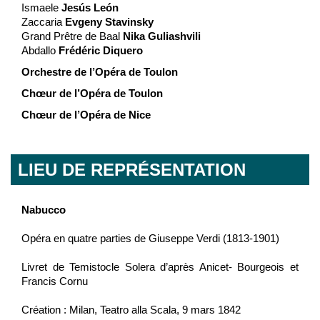
Ismaele
Jesús León
Zaccaria
Evgeny Stavinsky
Grand Prêtre de Baal
Nika Guliashvili
Abdallo
Frédéric Diquero
Orchestre de l’Opéra de Toulon
Chœur de l’Opéra de Toulon
Chœur de l’Opéra de Nice
LIEU DE REPRÉSENTATION
Nabucco
Opéra en quatre parties de Giuseppe Verdi (1813-1901)
Livret de Temistocle Solera d’après Anicet- Bourgeois et
Francis Cornu
Création : Milan, Teatro alla Scala, 9 mars 1842