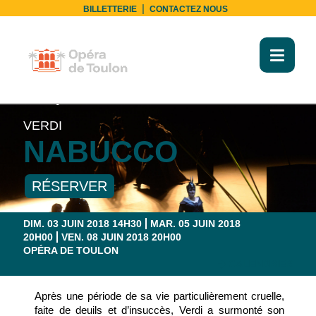
|
BILLETTERIE
CONTACTEZ NOUS
Toggl
naviga
LYRIQUE
VERDI
NABUCCO
RÉSERVER
DIM. 03 JUIN 2018 14H30
MAR. 05 JUIN 2018
20H00
VEN. 08 JUIN 2018 20H00
OPÉRA DE TOULON
CALENDRIER
Après une période de sa vie particulièrement cruelle,
faite de deuils et d’insuccès, Verdi a surmonté son