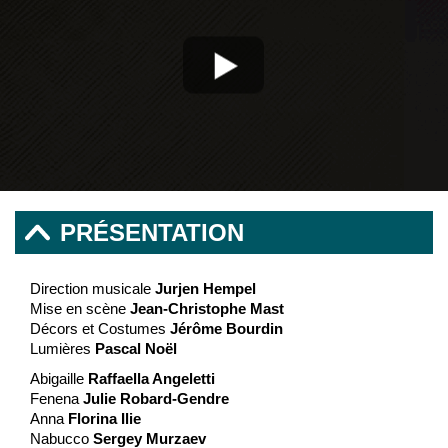
PRÉSENTATION
Direction musicale
Jurjen Hempel
Mise en scène
Jean-Christophe Mast
Décors et Costumes
Jérôme Bourdin
Lumières
Pascal Noël
Abigaille
Raffaella Angeletti
Fenena
Julie Robard-Gendre
Anna
Florina Ilie
Nabucco
Sergey Murzaev