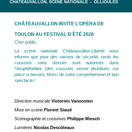
CHÂTEAUVALLON, SCÈNE NATIONALE - OLLIOULES
CALENDRIER
CHÂTEAUVALLON INVITE L’OPÉRA DE
TOULON AU FESTIVAL D’ÉTÉ 2026
Cher public,
La scène nationale Châteauvallon-Liberté nous
informe que pour des raisons de sécurité, seuls les
coussins sans dossier sont autorisés dans
l'Amphithéâtre (
des coussins seront distribués sur
place si besoin
). Merci de votre compréhension et bon
spectacle !
Direction musicale
Victorien Vanoosten
Mise en scène
Florent Siaud
Scénographie et costumes
Philippe Miesch
Lumières
Nicolas Descôteaux