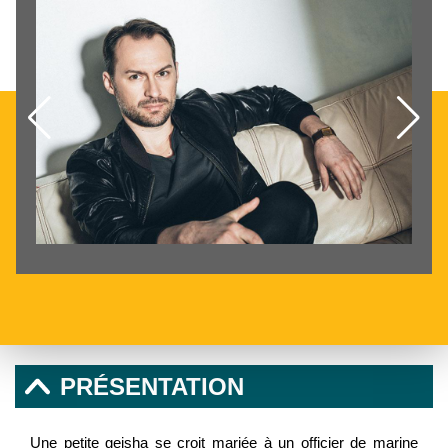
PRÉSENTATION
Une petite geisha se croit mariée à un officier de marine