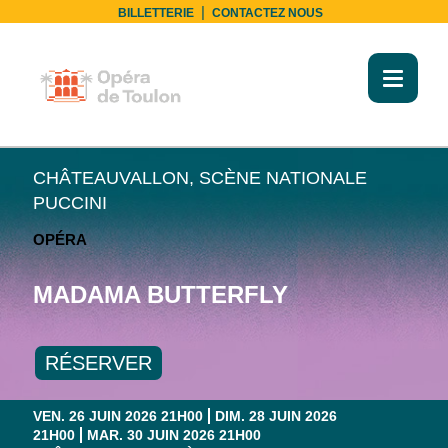
|
BILLETTERIE
CONTACTEZ NOUS
Toggl
naviga
LES GRANDS MOMENTS DE LA SAISON 26-27
CHÂTEAUVALLON, SCÈNE NATIONALE
PUCCINI
OPÉRA
MADAMA BUTTERFLY
RÉSERVER
VEN. 26 JUIN 2026 21H00
DIM. 28 JUIN 2026
21H00
MAR. 30 JUIN 2026 21H00