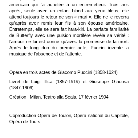
américain qui l’a achetée à un entremetteur. Trois ans
après, seule avec un enfant blond aux yeux bleus, elle
attend toujours le retour de son « mari ». Elle ne le reverra
qu’après avoir remis leur fils à son épouse américaine.
Entretemps, elle se sera fait hara-kiri. La parfaite familiarité
de Butterfly avec une pulsion mortifère révèle sa vérité :
l’amour ne lui est donné qu’avec la promesse de la mort.
Après le long duo du premier acte, Puccini invente la
musique de l’absence et de l’attente.
Opéra en trois actes de Giacomo Puccini (1858-1924)
Livret de Luigi Illica (1857-1919) et Giuseppe Giacosa
(1847-1906)
Création : Milan, Teatro alla Scala, 17 février 1904
Coproduction Opéra de Toulon, Opéra national du Capitole,
Opéra de Tours