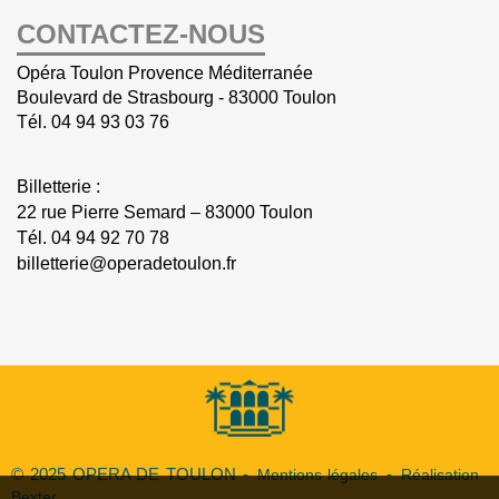
CONTACTEZ-NOUS
Opéra Toulon Provence Méditerranée
Boulevard de Strasbourg - 83000 Toulon
Tél.
04 94 93 03 76
Billetterie :
22 rue Pierre Semard – 83000 Toulon
Tél.
04 94 92 70 78
billetterie@operadetoulon.fr
© 2025 OPERA DE TOULON -
Mentions légales
-
Réalisation
Bexter