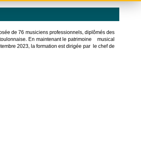
posée de 76 musiciens professionnels, diplômés des
le toulonnaise. En maintenant le patrimoine musical
tembre 2023, la formation est dirigée par le chef de