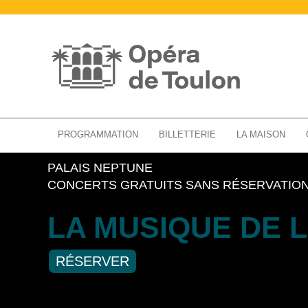
L'OPÉRA ET SON TERRITOIRE
PROGRAMMATION
BILLETTERIE
LA MAISON
PALAIS NEPTUNE
CONCERTS GRATUITS SANS RÉSERVATIO
LA MUSIQUE DE 
RÉSERVER