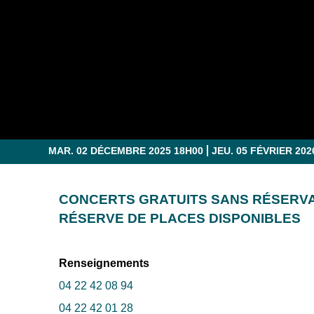
MAR. 02 DÉCEMBRE 2025 18H00
JEU. 05 FÉVRIER 202
CONCERTS GRATUITS SANS RÉSERVA
RÉSERVE DE PLACES DISPONIBLES
Renseignements
04 22 42 08 94
04 22 42 01 28