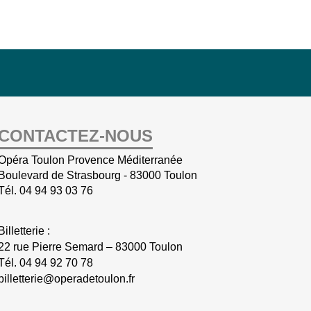
CONTACTEZ-NOUS
Opéra Toulon Provence Méditerranée
Boulevard de Strasbourg - 83000 Toulon
Tél.
04 94 93 03 76
Billetterie :
22 rue Pierre Semard – 83000 Toulon
Tél.
04 94 92 70 78
billetterie@operadetoulon.fr