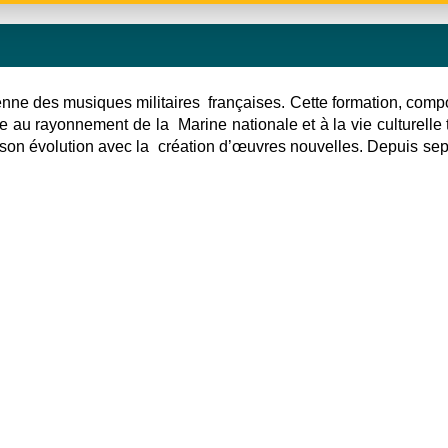
ienne des musiques militaires françaises. Cette formation, com
ue au rayonnement de la Marine nationale et à la vie culturel
à son évolution avec la création d’œuvres nouvelles. Depuis sep