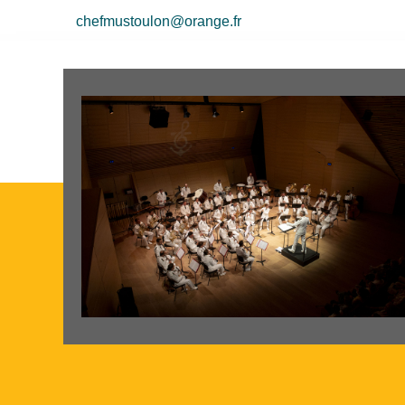
chefmustoulon@orange.fr