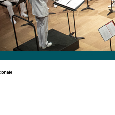
CALENDRIER
tionale