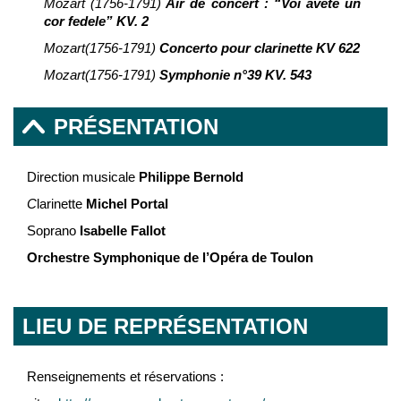
Mozart (1756-1791)
Air de concert : “Voi avete un
cor fedele” KV. 2
Mozart
(1756-1791)
Concerto pour clarinette KV 622
Mozart
(1756-1791)
Symphonie n°39 KV. 543
PRÉSENTATION
Direction musicale
Philippe Bernold
C
larinette
Michel Portal
Soprano
Isabelle Fallot
Orchestre Symphonique de l’Opéra de Toulon
LIEU DE REPRÉSENTATION
Renseignements et réservations :