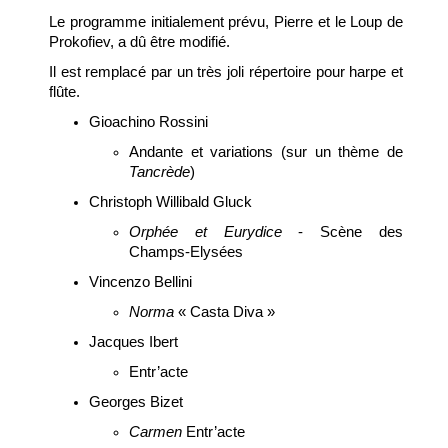
Le programme initialement prévu, Pierre et le Loup de
Prokofiev, a dû être modifié.
Il est remplacé par un très joli répertoire pour harpe et
flûte.
Gioachino Rossini
Andante et variations (sur un thème de
Tancrède
)
Christoph Willibald Gluck
Orphée et Eurydice
- Scène des
Champs-Elysées
Vincenzo Bellini
Norma
« Casta Diva »
Jacques Ibert
Entr’acte
Georges Bizet
Carmen
Entr’acte