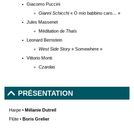
Giacomo Puccini
Gianni Schicchi
« O mio babbino caro… »
Jules Massenet
Méditation de
Thaïs
Leonard Bernstein
West Side Story
« Somewhere »
Vittorio Monti
Czardas
PRÉSENTATION
Harpe •
Mélanie Dutreil
Flûte •
Boris Grelier